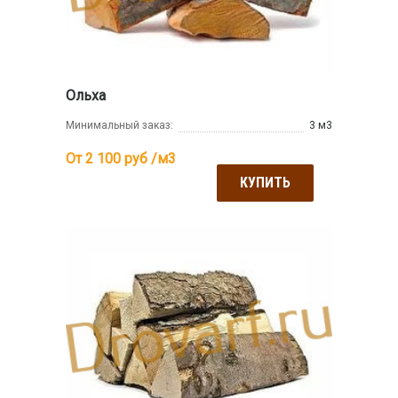
Ольха
Минимальный заказ:
3 м3
От 2 100
руб /м3
КУПИТЬ