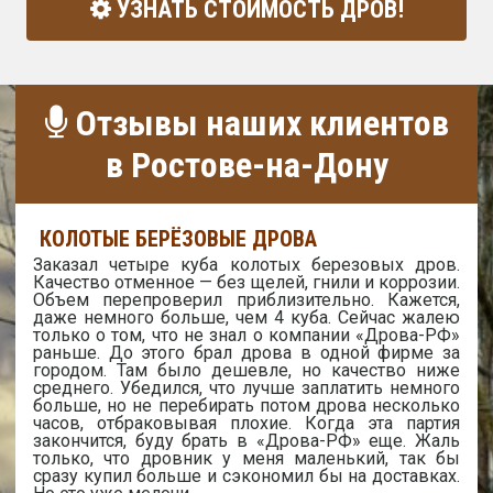
УЗНАТЬ СТОИМОСТЬ ДРОВ!
Отзывы наших клиентов
в Ростове-на-Дону
КОЛОТЫЕ БЕРЁЗОВЫЕ ДРОВА
Заказал четыре куба колотых березовых дров.
Качество отменное — без щелей, гнили и коррозии.
Объем перепроверил приблизительно. Кажется,
даже немного больше, чем 4 куба. Сейчас жалею
только о том, что не знал о компании «Дрова-РФ»
раньше. До этого брал дрова в одной фирме за
городом. Там было дешевле, но качество ниже
среднего. Убедился, что лучше заплатить немного
больше, но не перебирать потом дрова несколько
часов, отбраковывая плохие. Когда эта партия
закончится, буду брать в «Дрова-РФ» еще. Жаль
только, что дровник у меня маленький, так бы
сразу купил больше и сэкономил бы на доставках.