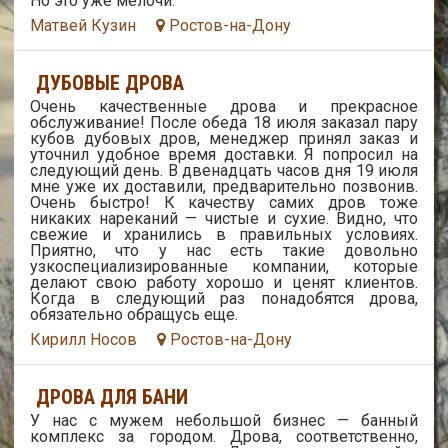
Но это уже мелочи.
Матвей Кузин
Ростов-на-Дону
ДУБОВЫЕ ДРОВА
Очень качественные дрова и прекрасное
обслуживание! После обеда 18 июля заказал пару
кубов дубовых дров, менеджер принял заказ и
уточнил удобное время доставки. Я попросил на
следующий день. В двенадцать часов дня 19 июля
мне уже их доставили, предварительно позвонив.
Очень быстро! К качеству самих дров тоже
никаких нареканий — чистые и сухие. Видно, что
свежие и хранились в правильных условиях.
Приятно, что у нас есть такие довольно
узкоспециализированные компании, которые
делают свою работу хорошо и ценят клиентов.
Когда в следующий раз понадобятся дрова,
обязательно обращусь еще.
Кирилл Носов
Ростов-на-Дону
ДРОВА ДЛЯ БАНИ
У нас с мужем небольшой бизнес — банный
комплекс за городом. Дрова, соответственно,