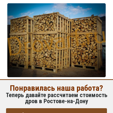
Понравилась наша работа?
Теперь давайте рассчитаем стоимость
дров в Ростове-на-Дону