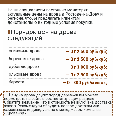
Наши специалисты постоянно мониторят
актуальные цены на дрова в Ростове-на-Дону и
регионе, чтобы предлагать клиентам
действительно выгодные условия покупки.
Порядок цен на дрова
следующий:
осиновые дрова
— От 2 500 руб/куб;
березовые дрова
— От 2 500 руб/куб;
дубовые дрова
— От 3 000 руб/куб;
ольховые дрова
— От 2 900 руб/куб;
береста
— От 300 руб/мешок;
Цену на дрова других пород деревьев вы можете
посмотреть на сайте в соответствующем разделе.
Обратите внимание, что в стоимость не включена доставка
заказа. Рекомендуем обсудить вопрос доставки или
самовывоза индивидуально с менеджером компании
«Дрова-РФ».