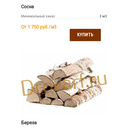
Сосна
Минимальный заказ:
3 м3
От 1 750
руб /м3
КУПИТЬ
Береза