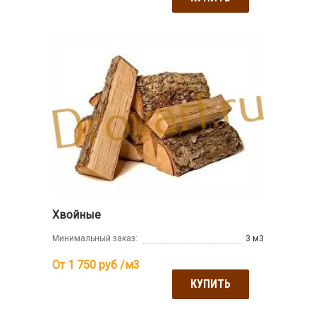
Хвойные
Минимальный заказ:
3 м3
От 1 750
руб /м3
КУПИТЬ