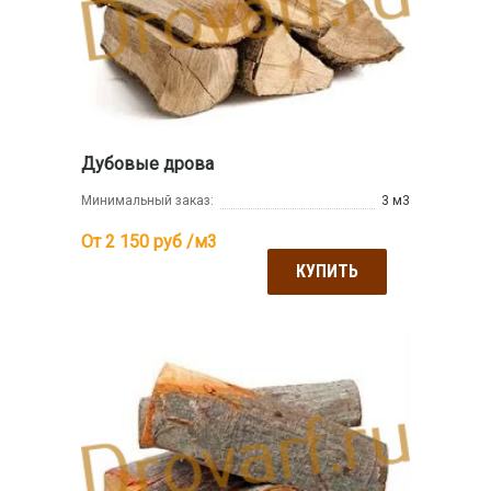
Дубовые дрова
Минимальный заказ:
3 м3
От 2 150
руб /м3
КУПИТЬ