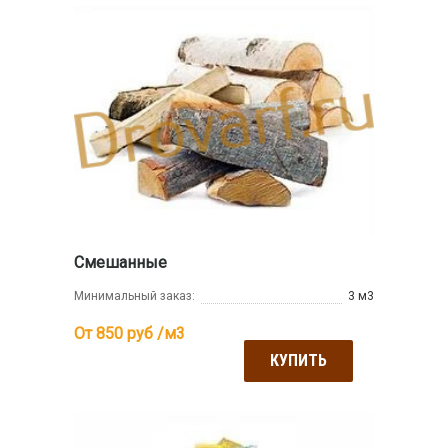
Смешанные
Минимальный заказ:
3 м3
От 850
руб /м3
КУПИТЬ