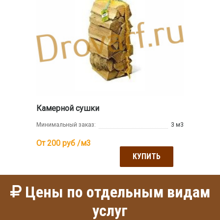
Камерной сушки
Минимальный заказ:
3 м3
От 200
руб /м3
КУПИТЬ
Цены по отдельным видам
услуг