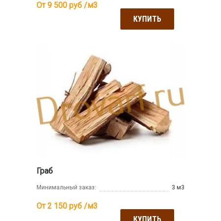
От 9 500
руб /м3
КУПИТЬ
Граб
Минимальный заказ:
3 м3
От 2 150
руб /м3
КУПИТЬ