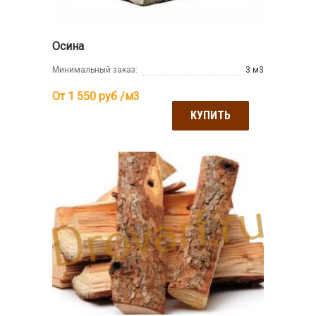
Осина
Минимальный заказ:
3 м3
От 1 550
руб /м3
КУПИТЬ