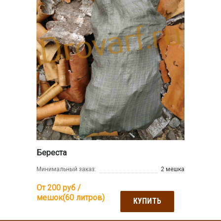
Береста
Минимальный заказ:
2 мешка
От 200
руб /
мешок(60 литров)
КУПИТЬ