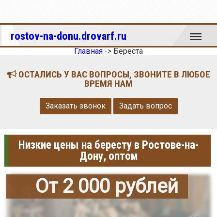
Меню
rostov-na-donu.drovarf.ru
Главная
->
Береста
ОСТАЛИСЬ У ВАС ВОПРОСЫ, ЗВОНИТЕ В ЛЮБОЕ
ВРЕМЯ НАМ
Заказать звонок
Задать вопрос
Низкие цены на бересту в Ростове-на-
Дону, оптом
От 2 000 рублей