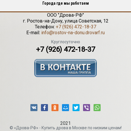
Города где мы работаем
ООО "Дрова-РФ"
г.
Ростов-на-Дону
,
улица Советская, 12
Телефон:
+7 (926) 472-18-37
E-mail:
info@rostov-na-donu.drovarf.ru
Круглосуточно
+7 (926) 472-18-37
2021
© «Дрова-РФ» - Купить дрова в Москве по низким ценам!