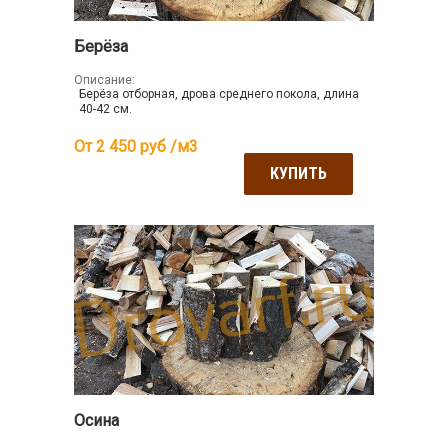
Берёза
Описание:
Берёза отборная, дрова среднего покола, длина
40-42 см.
От 2 450
руб /м3
КУПИТЬ
Осина