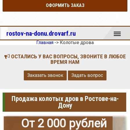
ОФОРМИТЬ ЗАКАЗ
Меню
rostov-na-donu.drovarf.ru
Главная
->
Колотые дрова
ОСТАЛИСЬ У ВАС ВОПРОСЫ, ЗВОНИТЕ В ЛЮБОЕ
ВРЕМЯ НАМ
Заказать звонок
Задать вопрос
Продажа колотых дров в Ростове-на-
Дону
От 2 000 рублей