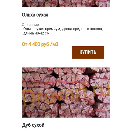
Ольха сухая
Описание:
Ольха сухая премиум, дрова среднего покола,
длина 40-42 см.
От 4 400
руб /м3
КУПИТЬ
Дуб сухой