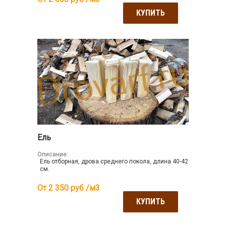
КУПИТЬ
Ель
Описание:
Ель отборная, дрова среднего покола, длина 40-42
см.
От 2 350
руб /м3
КУПИТЬ