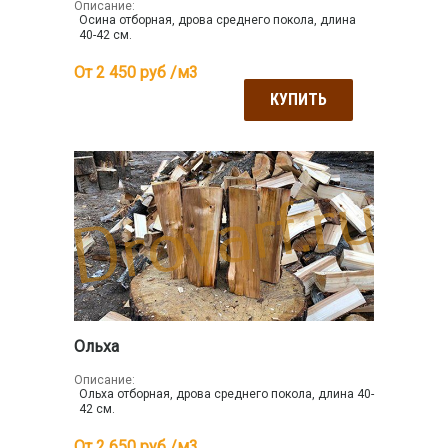
Описание:
Осина отборная, дрова среднего покола, длина
40-42 см.
От 2 450
руб /м3
КУПИТЬ
Ольха
Описание:
Ольха отборная, дрова среднего покола, длина 40-
42 см.
От 2 650
руб /м3