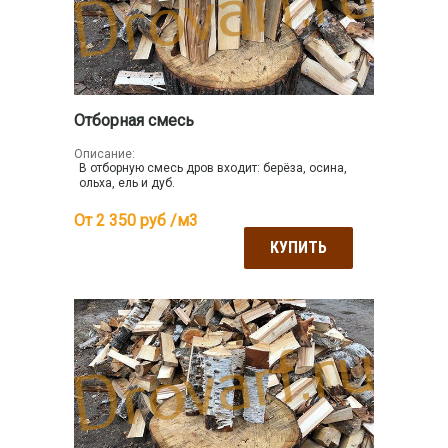
Отборная смесь
Описание:
В отборную смесь дров входит: берёза, осина,
ольха, ель и дуб.
От 2 350
руб /м3
КУПИТЬ