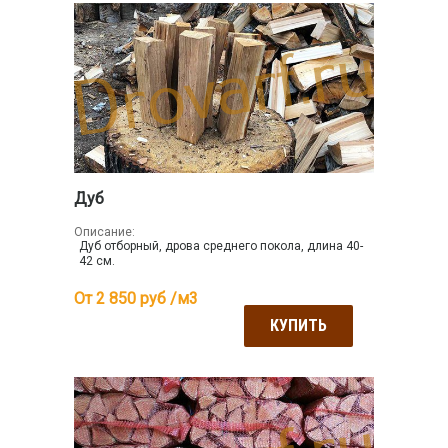
Дуб
Описание:
Дуб отборный, дрова среднего покола, длина 40-
42 см.
От 2 850
руб /м3
КУПИТЬ