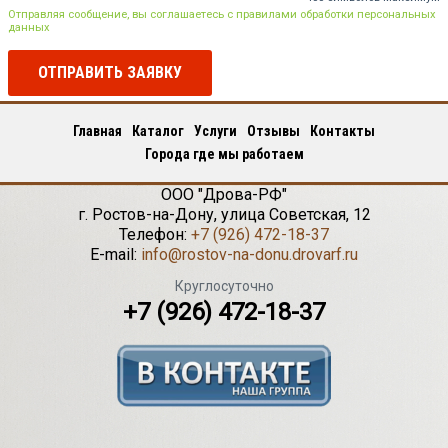
Отправляя сообщение, вы соглашаетесь с правилами обработки персональных
данных
ОТПРАВИТЬ ЗАЯВКУ
Главная
Каталог
Услуги
Отзывы
Контакты
Города где мы работаем
ООО "Дрова-РФ"
г.
Ростов-на-Дону
,
улица Советская, 12
Телефон:
+7 (926) 472-18-37
E-mail:
info@rostov-na-donu.drovarf.ru
Круглосуточно
+7 (926) 472-18-37