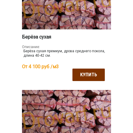
Берёза сухая
Описание:
Берёза сухая премиум, дрова среднего покола,
длина 40-42 см.
От 4 100
руб /м3
КУПИТЬ