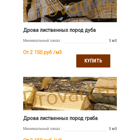
Дрова лиственных пород дуба
Минимальный заказ:
3 м3
От 2 150
руб /м3
КУПИТЬ
Дрова лиственных пород граба
Минимальный заказ:
3 м3