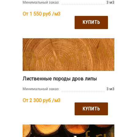
Минимальный заказ:
3 м3
От 1 550
руб /м3
КУПИТЬ
Лиственные породы дров липы
Минимальный заказ:
3 м3
От 2 300
руб /м3
КУПИТЬ