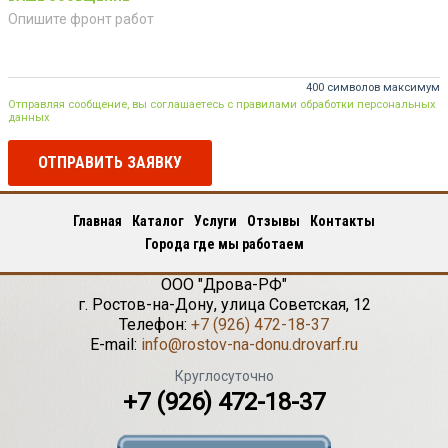
400 символов максимум
Отправляя сообщение, вы соглашаетесь с правилами обработки персональных
данных
ОТПРАВИТЬ ЗАЯВКУ
Главная
Каталог
Услуги
Отзывы
Контакты
Города где мы работаем
ООО "Дрова-РФ"
г.
Ростов-на-Дону
,
улица Советская, 12
Телефон:
+7 (926) 472-18-37
E-mail:
info@rostov-na-donu.drovarf.ru
Круглосуточно
+7 (926) 472-18-37