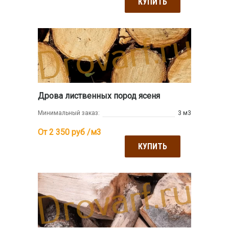
КУПИТЬ
Дрова лиственных пород ясеня
Минимальный заказ:
3 м3
От 2 350
руб /м3
КУПИТЬ