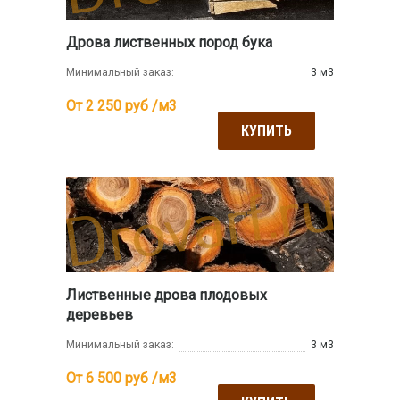
Дрова лиственных пород бука
Минимальный заказ:
3 м3
От 2 250
руб /м3
КУПИТЬ
Лиственные дрова плодовых
деревьев
Минимальный заказ:
3 м3
От 6 500
руб /м3