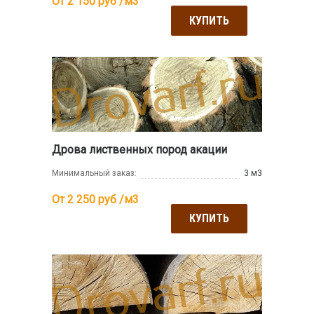
От 2 150
руб /м3
КУПИТЬ
Дрова лиственных пород акации
Минимальный заказ:
3 м3
От 2 250
руб /м3
КУПИТЬ