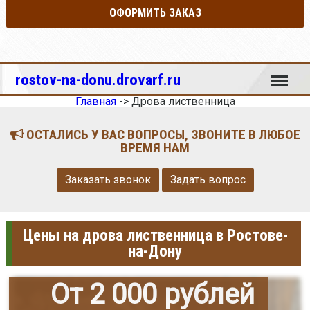
ОФОРМИТЬ ЗАКАЗ
Меню
rostov-na-donu.drovarf.ru
Главная
->
Дрова лиственница
ОСТАЛИСЬ У ВАС ВОПРОСЫ, ЗВОНИТЕ В ЛЮБОЕ
ВРЕМЯ НАМ
Заказать звонок
Задать вопрос
Цены на дрова лиственница в Ростове-
на-Дону
От 2 000 рублей