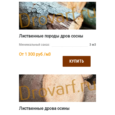
Лиственные породы дров сосны
Минимальный заказ:
3 м3
От 1 300
руб /м3
КУПИТЬ
Лиственные дрова осины